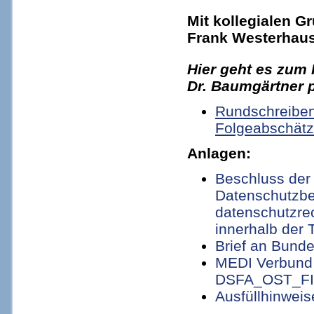
Mit kollegialen G
Frank Westerhaus 
Hier geht es zum
Dr. Baumgärtner 
Rundschreiben
Folgeabschät
Anlagen:
Beschluss der
Datenschutzb
datenschutzre
innerhalb der 
Brief an Bund
MEDI Verbund 
DSFA_OST_F
Ausfüllhinwei