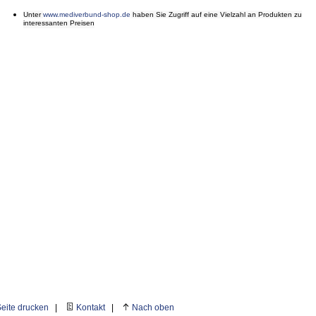
Unter
www.mediverbund-shop.de
haben Sie Zugriff auf eine Vielzahl an Produkten zu
interessanten Preisen
eite drucken
|
Kontakt
|
Nach oben