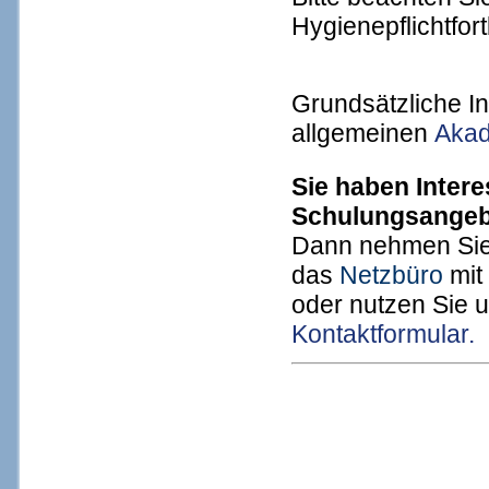
Hygienepflichtfort
Grundsätzliche I
allgemeinen
Akad
Sie haben Inter
Schulungsange
Dann nehmen Sie
das
Netzbüro
mit
oder nutzen Sie 
Kontaktformular.