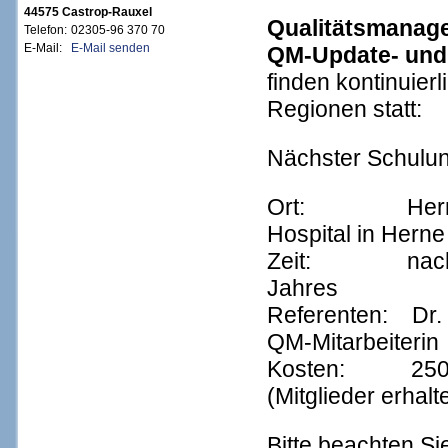
44575 Castrop-Rauxel
Qualitätsmanag
Telefon:
02305-96 370 70
E-Mail:
E-Mail senden
QM-Update- und
finden kontinuierl
Regionen statt:
Nächster Schulun
Ort: Herne, S
Hospital in Hern
Zeit: nach K
Jahres
Referenten: Dr. 
QM-Mitarbeiterin
Kosten: 250,- 
(Mitglieder erhalt
Bitte beachten Si