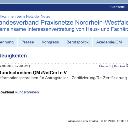
Startseite
|
kennung
Presse
Kongress
Berufspolitik
Akademie/QM
Neuigkeiten
|
7.06.2018, 17:30 Uhr |
Übersicht
Drucken
Rundschreiben QM /NetCert e.V.
nformationsschreiben für Antragsteller - Zertifizierung/Re-Zertifizierung
Download
Rundschreiben
aktualisiert von Tholen, 08.06.2018, 13:35 U