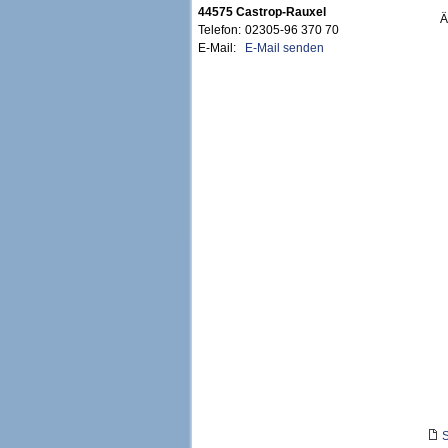
44575 Castrop-Rauxel
Ä
Telefon:
02305-96 370 70
E-Mail:
E-Mail senden
S